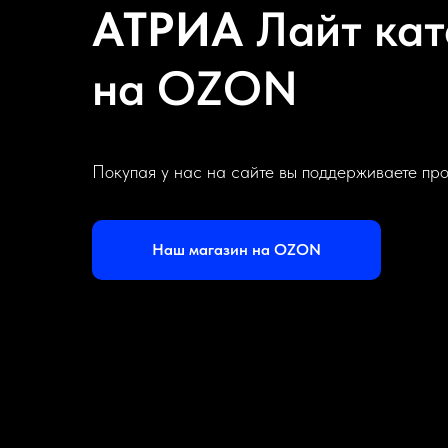
АТРИА
Лайт кат
на OZON
Покупая у нас на сайте вы поддерживаете пр
Наш магазин на OZON