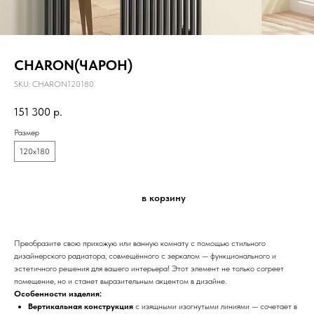
CHARON(ЧАРОН)
SKU:
CHARON120180
151 300
р.
Размер
120х180
в корзину
Преобразите свою прихожую или ванную комнату с помощью стильного
дизайнерского радиатора, совмещённого с зеркалом — функционального и
эстетичного решения для вашего интерьера! Этот элемент не только согреет
помещение, но и станет выразительным акцентом в дизайне.
Особенности изделия:
Вертикальная конструкция
с изящными изогнутыми линиями — сочетает в