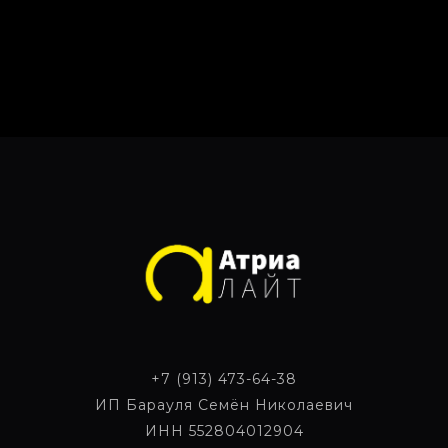
+7 (913) 473-64-38
ИП Барауля Семён Николаевич
ИНН 552804012904