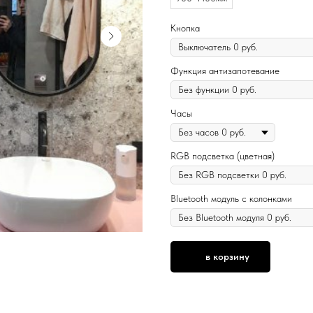
Кнопка
Функция антизапотевание
Часы
RGB подсветка (цветная)
Bluetooth модуль с колонками
в корзину