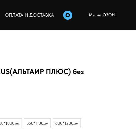
ОПЛАТА И ДОСТАВКА
Мы на ОЗОН
PLUS(АЛЬТАИР ПЛЮС) без
00*1000мм
550*1100мм
600*1200мм