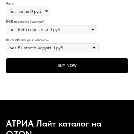
Часы
RGB подсветка (цветная)
Bluetooth модуль с колонками
BUY NOW
АТРИА
Лайт каталог на