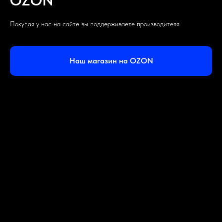
OZON
Покупая у нас на сайте вы поддерживаете производителя
Наш магазин на OZON