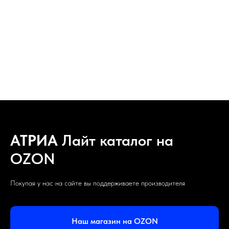
АТРИА
Лайт каталог на
OZON
Покупая у нас на сайте вы поддерживаете производителя
Наш магазин на OZON