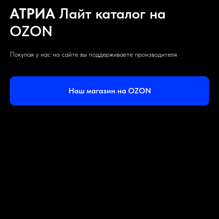
АТРИА
Лайт каталог на
OZON
Покупая у нас на сайте вы поддерживаете производителя
Наш магазин на OZON